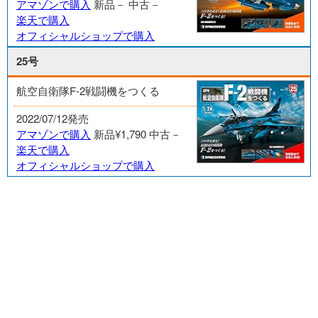
アマゾンで購入
新品－
中古－
楽天で購入
オフィシャルショップで購入
25号
航空自衛隊F-2戦闘機をつくる
2022/07/12発売
アマゾンで購入
新品¥1,790
中古－
楽天で購入
オフィシャルショップで購入