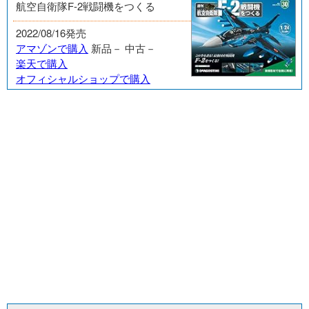
航空自衛隊F-2戦闘機をつくる
2022/08/16発売
アマゾンで購入
新品－
中古－
楽天で購入
オフィシャルショップで購入