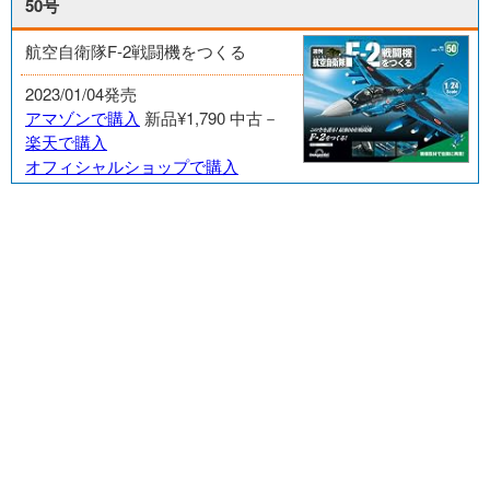
50号
航空自衛隊F-2戦闘機をつくる
2023/01/04発売
アマゾンで購入
新品¥1,790
中古－
楽天で購入
オフィシャルショップで購入