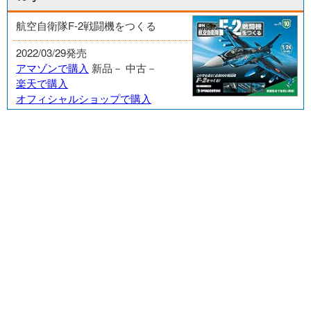
航空自衛隊F-2戦闘機をつくる
2022/03/29発売
アマゾンで購入
新品－
中古－
楽天で購入
オフィシャルショップで購入