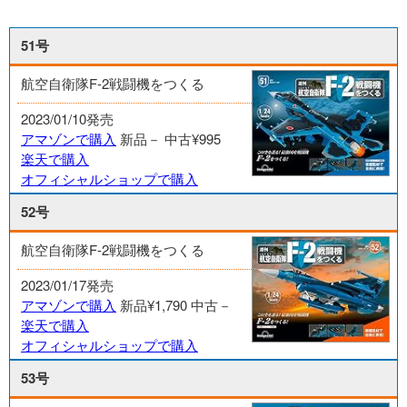
51号
航空自衛隊F-2戦闘機をつくる
2023/01/10発売
アマゾンで購入
新品－
中古¥995
楽天で購入
オフィシャルショップで購入
52号
航空自衛隊F-2戦闘機をつくる
2023/01/17発売
アマゾンで購入
新品¥1,790
中古－
楽天で購入
オフィシャルショップで購入
53号