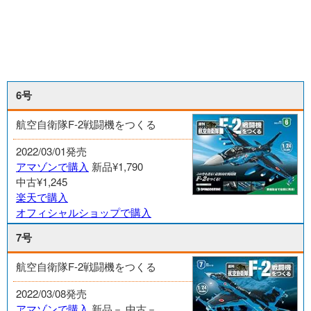
6号
航空自衛隊F-2戦闘機をつくる
2022/03/01発売
アマゾンで購入
新品¥1,790
中古¥1,245
楽天で購入
オフィシャルショップで購入
7号
航空自衛隊F-2戦闘機をつくる
2022/03/08発売
アマゾンで購入
新品－
中古－