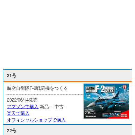
21号
航空自衛隊F-2戦闘機をつくる
2022/06/14発売
アマゾンで購入
新品－
中古－
楽天で購入
オフィシャルショップで購入
22号