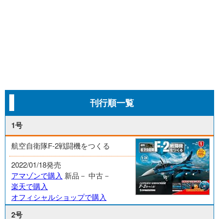
刊行順一覧
1号
航空自衛隊F-2戦闘機をつくる
2022/01/18発売
アマゾンで購入
新品－
中古－
楽天で購入
オフィシャルショップで購入
2号