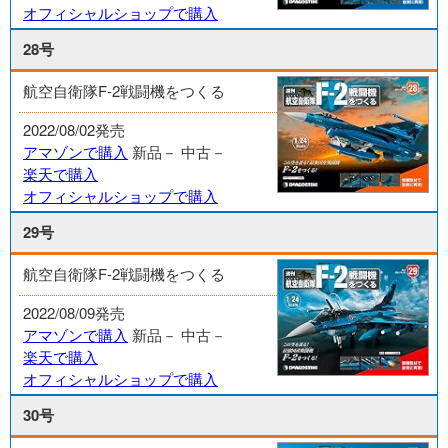
オフィシャルショップで購入
28号
航空自衛隊F-2戦闘機をつくる
2022/08/02発売
アマゾンで購入
新品－
中古－
楽天で購入
オフィシャルショップで購入
29号
航空自衛隊F-2戦闘機をつくる
2022/08/09発売
アマゾンで購入
新品－
中古－
楽天で購入
オフィシャルショップで購入
30号