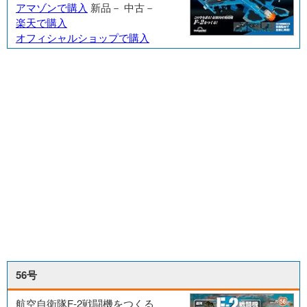
アマゾンで購入
新品－
中古－
楽天で購入
オフィシャルショップで購入
56号
航空自衛隊F-2戦闘機をつくる