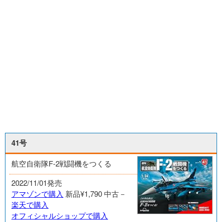
41号
航空自衛隊F-2戦闘機をつくる
2022/11/01発売
アマゾンで購入
新品¥1,790
中古－
楽天で購入
オフィシャルショップで購入