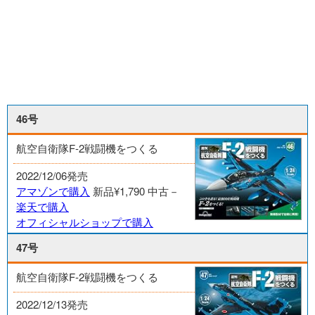
46号
航空自衛隊F-2戦闘機をつくる
2022/12/06発売
アマゾンで購入
新品¥1,790
中古－
楽天で購入
オフィシャルショップで購入
47号
航空自衛隊F-2戦闘機をつくる
2022/12/13発売