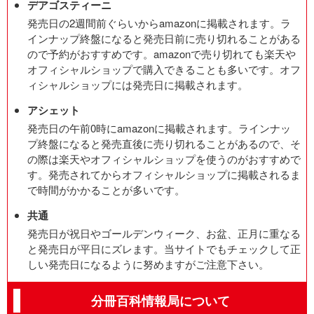
デアゴスティーニ
発売日の2週間前ぐらいからamazonに掲載されます。ラ
インナップ終盤になると発売日前に売り切れることがある
ので予約がおすすめです。amazonで売り切れても楽天や
オフィシャルショップで購入できることも多いです。オフ
ィシャルショップには発売日に掲載されます。
アシェット
発売日の午前0時にamazonに掲載されます。ラインナッ
プ終盤になると発売直後に売り切れることがあるので、そ
の際は楽天やオフィシャルショップを使うのがおすすめで
す。発売されてからオフィシャルショップに掲載されるま
で時間がかかることが多いです。
共通
発売日が祝日やゴールデンウィーク、お盆、正月に重なる
と発売日が平日にズレます。当サイトでもチェックして正
しい発売日になるように努めますがご注意下さい。
分冊百科情報局について