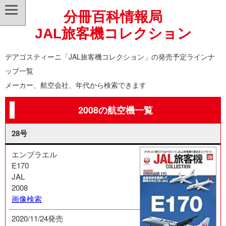
分冊百科情報局
JAL旅客機コレクション
デアゴスティーニ「JAL旅客機コレクション」の発売予定ラインナ
ップ一覧
メーカー、航空会社、年代から検索できます
2008の航空機一覧
28号
エンブラエル
E170
JAL
2008
画像検索
2020/11/24発売