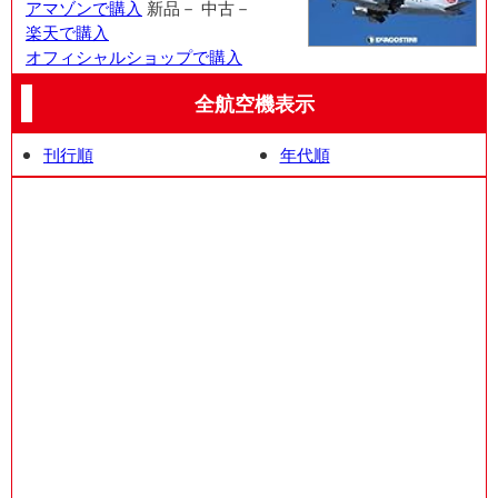
アマゾンで購入
新品－
中古－
楽天で購入
オフィシャルショップで購入
全航空機表示
刊行順
年代順