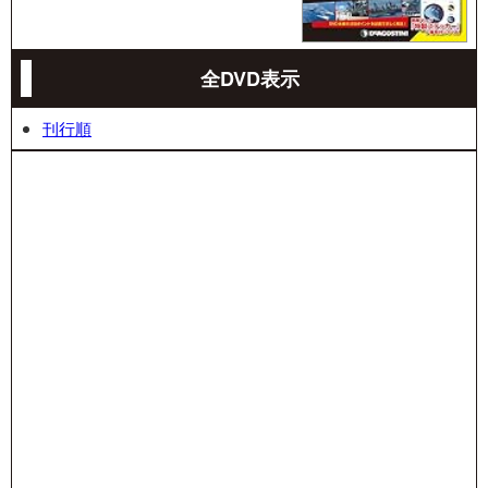
全DVD表示
刊行順