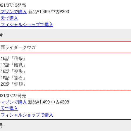
021/07/13発売
アマゾンで購入
新品¥1,499
中古¥303
楽天で購入
オフィシャルショップで購入
号
仮面ライダークウガ
第16話「信条」
第17話「臨戦」
第18話「喪失」
第19話「霊石」
第20話「笑顔」
021/07/27発売
アマゾンで購入
新品¥1,499
中古¥308
楽天で購入
オフィシャルショップで購入
号