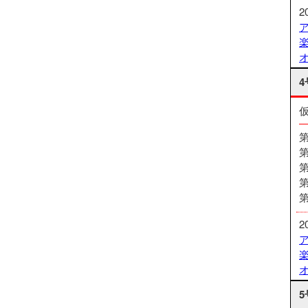
2
4
2
5