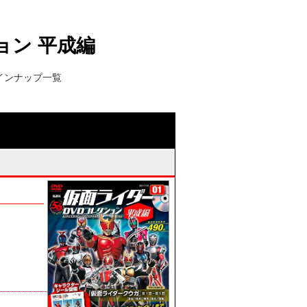
ョン 平成編
インナップ一覧