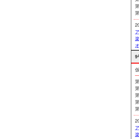
2
9
2