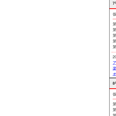
7
2
8