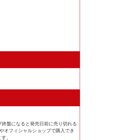
ップ終盤になると発売日前に売り切れる
天やオフィシャルショップで購入でき
ます。