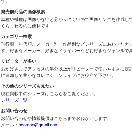
す。
発売前商品の画像検索
車種や機種は画像がないと分かりにくいので画像リンクを作成し
くらませるのに便利です。
カテゴリー検索
刊行順、年代順、メーカー別、作品別などシリーズにあわせたカ
す。好きなメーカー、好きなドライバーなどお好きなジャンルで
リピーターが多い
おかげさまでアクセスの半分以上がリピーターで使いやすさに定
に追加して豊かなコレクションライフにお役立て下さい。
その他のシリーズも見たい
現在掲載中のシリーズはこちらをご覧ください。
シリーズ一覧
お問い合わせ
お問い合わせや情報提供はこちらまでおねがいします。
メール：
odomon@gmail.com