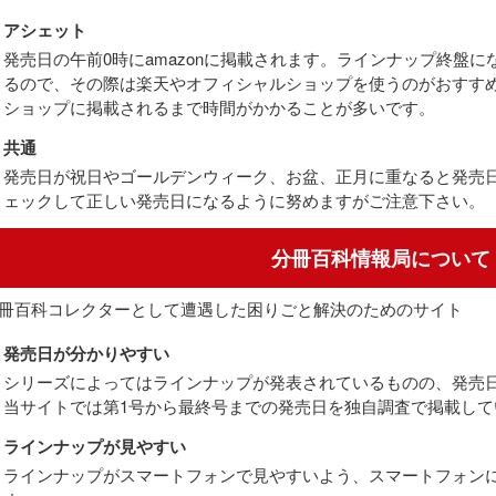
アシェット
発売日の午前0時にamazonに掲載されます。ラインナップ終盤
るので、その際は楽天やオフィシャルショップを使うのがおすす
ショップに掲載されるまで時間がかかることが多いです。
共通
発売日が祝日やゴールデンウィーク、お盆、正月に重なると発売
ェックして正しい発売日になるように努めますがご注意下さい。
分冊百科情報局について
冊百科コレクターとして遭遇した困りごと解決のためのサイト
発売日が分かりやすい
シリーズによってはラインナップが発表されているものの、発売
当サイトでは第1号から最終号までの発売日を独自調査で掲載して
ラインナップが見やすい
ラインナップがスマートフォンで見やすいよう、スマートフォン