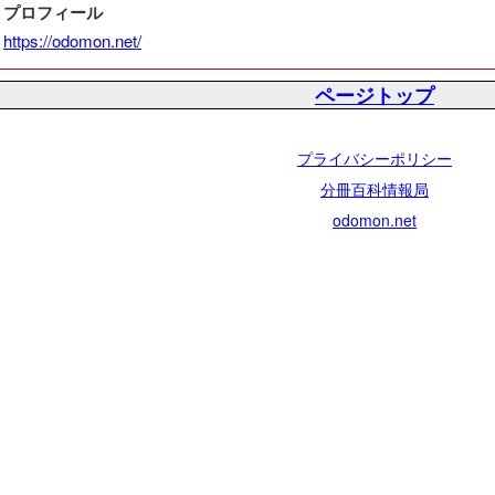
プロフィール
https://odomon.net/
ページトップ
プライバシーポリシー
分冊百科情報局
odomon.net