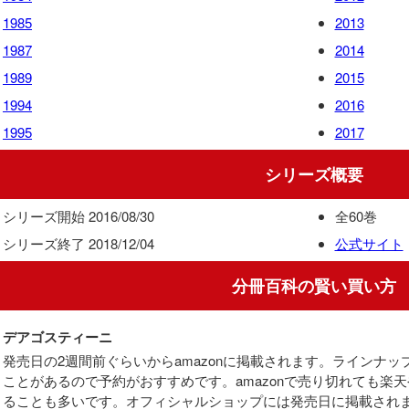
1985
2013
1987
2014
1989
2015
1994
2016
1995
2017
シリーズ概要
シリーズ開始 2016/08/30
全60巻
シリーズ終了 2018/12/04
公式サイト
分冊百科の賢い買い方
デアゴスティーニ
発売日の2週間前ぐらいからamazonに掲載されます。ラインナ
ことがあるので予約がおすすめです。amazonで売り切れても楽
ることも多いです。オフィシャルショップには発売日に掲載され