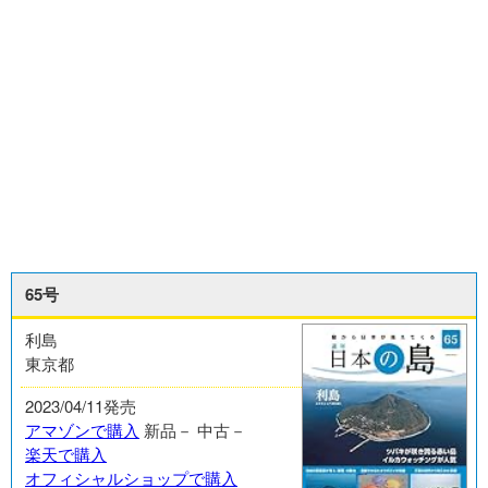
65号
利島
東京都
2023/04/11発売
アマゾンで購入
新品－
中古－
楽天で購入
オフィシャルショップで購入