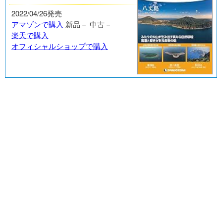
2022/04/26発売
アマゾンで購入
新品－
中古－
楽天で購入
オフィシャルショップで購入