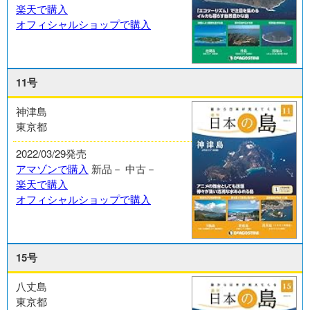
楽天で購入
オフィシャルショップで購入
11号
神津島
東京都
2022/03/29発売
アマゾンで購入
新品－
中古－
楽天で購入
オフィシャルショップで購入
15号
八丈島
東京都