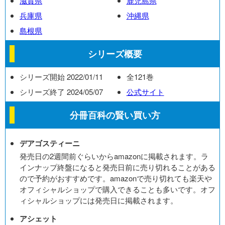
滋賀県
鹿児島県
兵庫県
沖縄県
島根県
シリーズ概要
シリーズ開始 2022/01/11
全121巻
シリーズ終了 2024/05/07
公式サイト
分冊百科の賢い買い方
デアゴスティーニ
発売日の2週間前ぐらいからamazonに掲載されます。ラ
インナップ終盤になると発売日前に売り切れることがある
ので予約がおすすめです。amazonで売り切れても楽天や
オフィシャルショップで購入できることも多いです。オフ
ィシャルショップには発売日に掲載されます。
アシェット