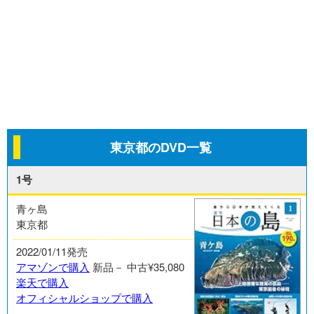
東京都のDVD一覧
1号
青ヶ島
東京都
2022/01/11発売
アマゾンで購入
新品－
中古¥35,080
楽天で購入
オフィシャルショップで購入