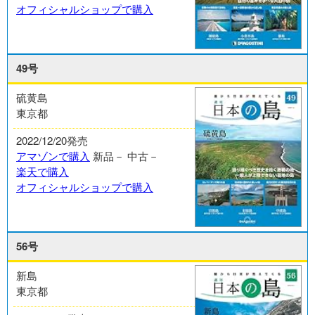
オフィシャルショップで購入
49号
硫黄島
東京都
2022/12/20発売
アマゾンで購入
新品－
中古－
楽天で購入
オフィシャルショップで購入
56号
新島
東京都