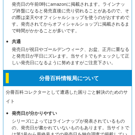
発売日の午前0時にamazonに掲載されます。ラインナッ
プ終盤になると発売直後に売り切れることがあるので、そ
の際は楽天やオフィシャルショップを使うのがおすすめで
す。発売されてからオフィシャルショップに掲載されるま
で時間がかかることが多いです。
共通
発売日が祝日やゴールデンウィーク、お盆、正月に重なる
と発売日が平日にズレます。当サイトでもチェックして正
しい発売日になるように努めますがご注意下さい。
分冊百科情報局について
分冊百科コレクターとして遭遇した困りごと解決のためのサ
イト
発売日が分かりやすい
シリーズによってはラインナップが発表されているもの
の、発売日が書かれていないものもあります。当サイトで
は第1号から最終号までの発売日を独自調査で掲載してい