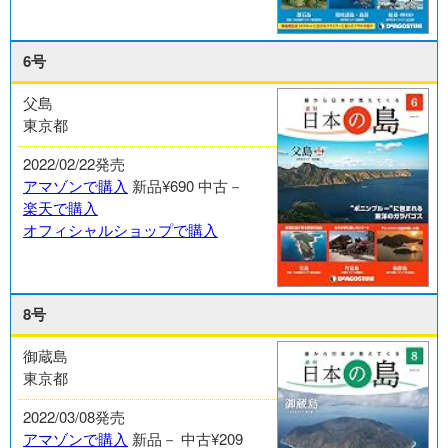
6号
父島
東京都
2022/02/22発売
アマゾンで購入
新品¥690
中古－
楽天で購入
オフィシャルショップで購入
8号
御蔵島
東京都
2022/03/08発売
アマゾンで購入
新品－
中古¥209