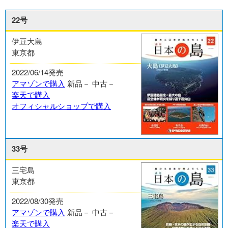
22号
伊豆大島
東京都
2022/06/14発売
アマゾンで購入
新品－
中古－
楽天で購入
オフィシャルショップで購入
33号
三宅島
東京都
2022/08/30発売
アマゾンで購入
新品－
中古－
楽天で購入