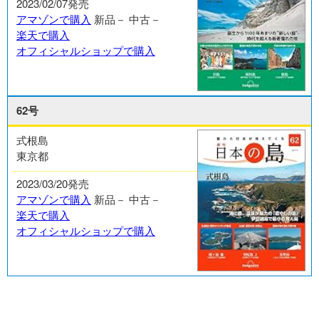
2023/02/07発売
アマゾンで購入
新品－
中古－
楽天で購入
オフィシャルショップで購入
62号
式根島
東京都
2023/03/20発売
アマゾンで購入
新品－
中古－
楽天で購入
オフィシャルショップで購入