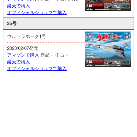
楽天で購入
オフィシャルショップで購入
25号
ウルトラホーク1号
2023/02/07発売
アマゾンで購入
新品－
中古－
楽天で購入
オフィシャルショップで購入