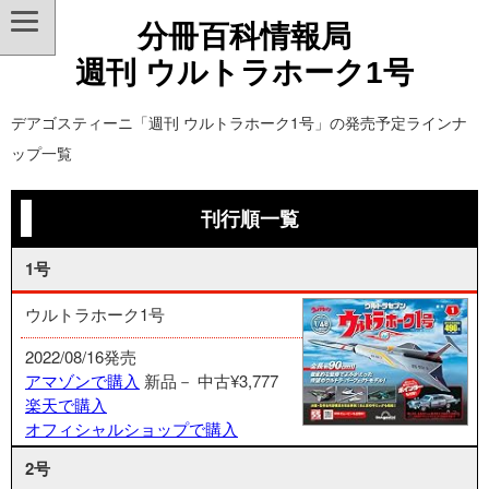
分冊百科情報局
週刊 ウルトラホーク1号
デアゴスティーニ「週刊 ウルトラホーク1号」の発売予定ラインナ
ップ一覧
刊行順一覧
1号
ウルトラホーク1号
2022/08/16発売
アマゾンで購入
新品－
中古¥3,777
楽天で購入
オフィシャルショップで購入
2号