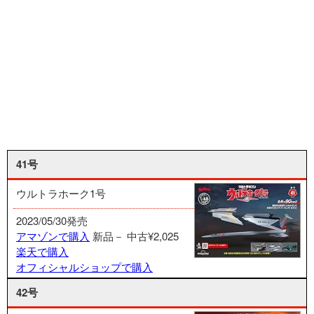
41号
ウルトラホーク1号
2023/05/30発売
アマゾンで購入
新品－
中古¥2,025
楽天で購入
オフィシャルショップで購入
42号