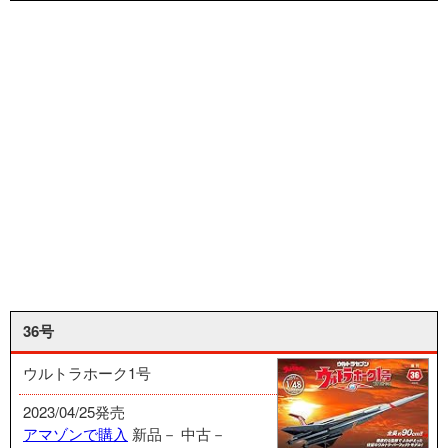
36号
ウルトラホーク1号
2023/04/25発売
アマゾンで購入
新品－
中古－