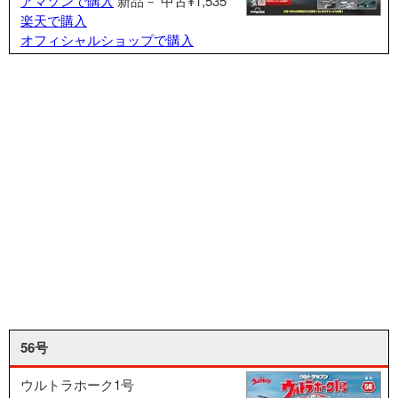
アマゾンで購入
新品－
中古¥1,535
楽天で購入
オフィシャルショップで購入
56号
ウルトラホーク1号