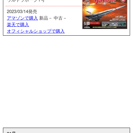
2023/03/14発売
アマゾンで購入
新品－
中古－
楽天で購入
オフィシャルショップで購入