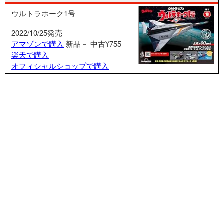
ウルトラホーク1号
2022/10/25発売
アマゾンで購入
新品－
中古¥755
楽天で購入
オフィシャルショップで購入