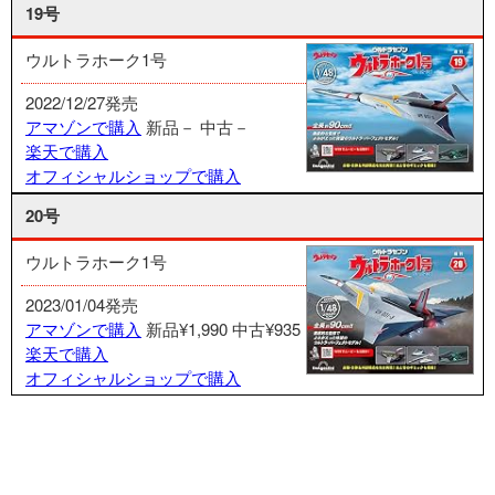
19号
ウルトラホーク1号
2022/12/27発売
アマゾンで購入
新品－
中古－
楽天で購入
オフィシャルショップで購入
20号
ウルトラホーク1号
2023/01/04発売
アマゾンで購入
新品¥1,990
中古¥935
楽天で購入
オフィシャルショップで購入