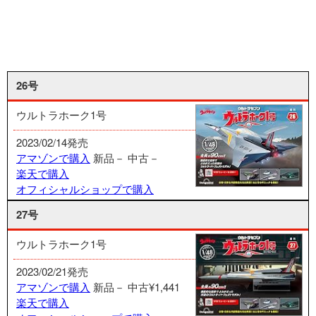
26号
ウルトラホーク1号
2023/02/14発売
アマゾンで購入
新品－
中古－
楽天で購入
オフィシャルショップで購入
27号
ウルトラホーク1号
2023/02/21発売
アマゾンで購入
新品－
中古¥1,441
楽天で購入