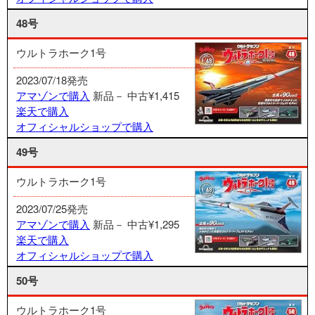
48号
ウルトラホーク1号
2023/07/18発売
アマゾンで購入
新品－
中古¥1,415
楽天で購入
オフィシャルショップで購入
49号
ウルトラホーク1号
2023/07/25発売
アマゾンで購入
新品－
中古¥1,295
楽天で購入
オフィシャルショップで購入
50号
ウルトラホーク1号