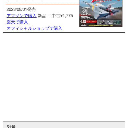
2023/08/01発売
アマゾンで購入
新品－
中古¥1,775
楽天で購入
オフィシャルショップで購入
51号