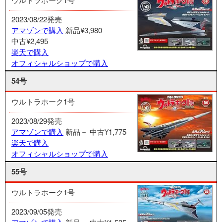
2023/08/22発売
アマゾンで購入
新品¥3,980
中古¥2,495
楽天で購入
オフィシャルショップで購入
54号
ウルトラホーク1号
2023/08/29発売
アマゾンで購入
新品－
中古¥1,775
楽天で購入
オフィシャルショップで購入
55号
ウルトラホーク1号
2023/09/05発売