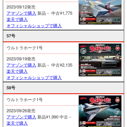
2023/09/12発売
アマゾンで購入
新品－
中古¥1,775
楽天で購入
オフィシャルショップで購入
57号
ウルトラホーク1号
2023/09/19発売
アマゾンで購入
新品－
中古¥2,135
楽天で購入
オフィシャルショップで購入
58号
ウルトラホーク1号
2023/09/26発売
アマゾンで購入
新品¥1,990
中古－
楽天で購入