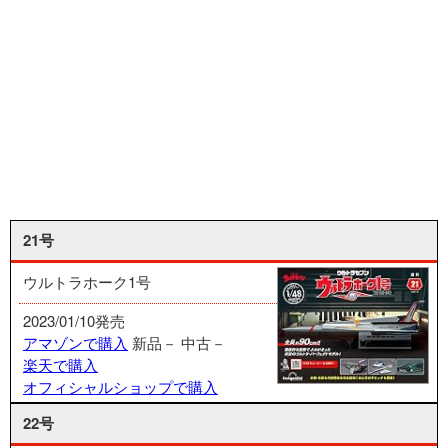
21号
ウルトラホーク1号
2023/01/10発売
アマゾンで購入
新品－
中古－
楽天で購入
オフィシャルショップで購入
22号