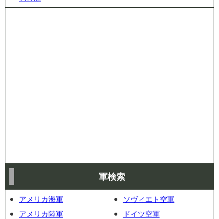
軍検索
アメリカ海軍
ソヴィエト空軍
アメリカ陸軍
ドイツ空軍