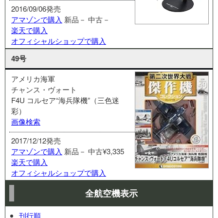
2016/09/06発売
アマゾンで購入
新品－
中古－
楽天で購入
オフィシャルショップで購入
49号
アメリカ海軍
チャンス・ヴォート
F4U コルセア“海兵隊機”（三色迷
彩）
画像検索
2017/12/12発売
アマゾンで購入
新品－
中古¥3,335
楽天で購入
オフィシャルショップで購入
全航空機表示
刊行順