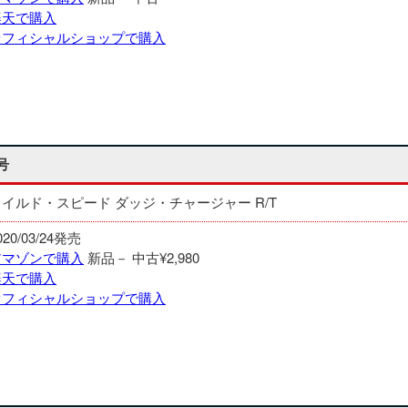
楽天で購入
オフィシャルショップで購入
号
ワイルド・スピード ダッジ・チャージャー R/T
020/03/24発売
アマゾンで購入
新品－
中古¥2,980
楽天で購入
オフィシャルショップで購入