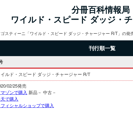
分冊百科情報局
ワイルド・スピード ダッジ・チャ
アゴスティーニ「ワイルド・スピード ダッジ・チャージャー R/T」の
刊行順一覧
号
ワイルド・スピード ダッジ・チャージャー R/T
020/02/25発売
アマゾンで購入
新品－
中古－
楽天で購入
オフィシャルショップで購入