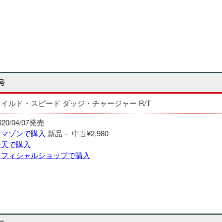
号
ワイルド・スピード ダッジ・チャージャー R/T
020/04/07発売
アマゾンで購入
新品－
中古¥2,980
楽天で購入
オフィシャルショップで購入