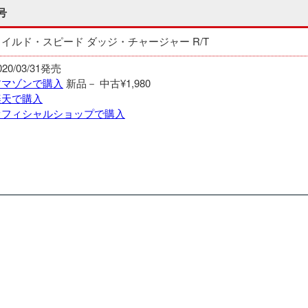
号
ワイルド・スピード ダッジ・チャージャー R/T
020/03/31発売
アマゾンで購入
新品－
中古¥1,980
楽天で購入
オフィシャルショップで購入