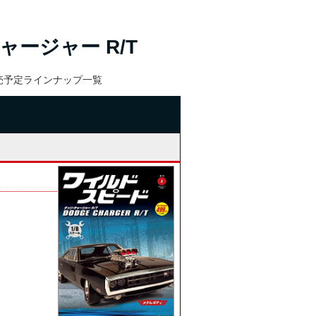
ージャー R/T
発売予定ラインナップ一覧