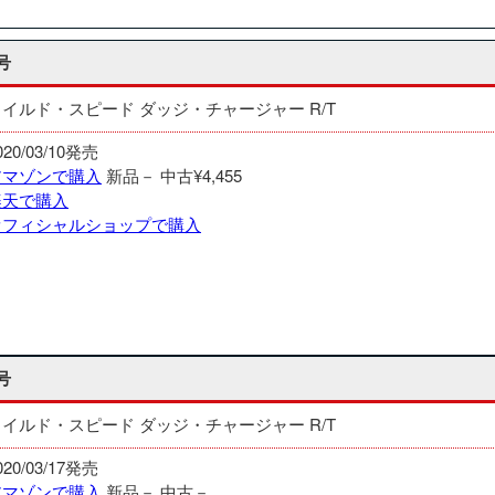
号
ワイルド・スピード ダッジ・チャージャー R/T
020/03/10発売
アマゾンで購入
新品－
中古¥4,455
楽天で購入
オフィシャルショップで購入
号
ワイルド・スピード ダッジ・チャージャー R/T
020/03/17発売
アマゾンで購入
新品－
中古－