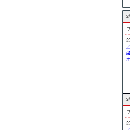
2
2
3
2