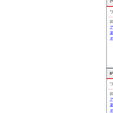
7
2
8
2