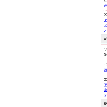
2
4
S
1
2
5