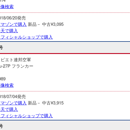
画像検索
018/06/20発売
アマゾンで購入
新品－
中古¥3,095
楽天で購入
オフィシャルショップで購入
号
ソビエト連邦空軍
u-27P フランカー
989
画像検索
018/07/04発売
アマゾンで購入
新品－
中古¥3,915
楽天で購入
オフィシャルショップで購入
号