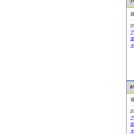
7
2
8
2