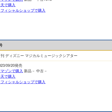
楽天で購入
オフィシャルショップで購入
号
週刊 ディズニー マジカルミュージックシアター
023/09/20発売
アマゾンで購入
新品－
中古－
楽天で購入
オフィシャルショップで購入