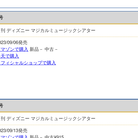
号
週刊 ディズニー マジカルミュージックシアター
023/09/06発売
アマゾンで購入
新品－
中古－
楽天で購入
オフィシャルショップで購入
号
週刊 ディズニー マジカルミュージックシアター
023/09/13発売
アマゾンで購入
新品－
中古¥915