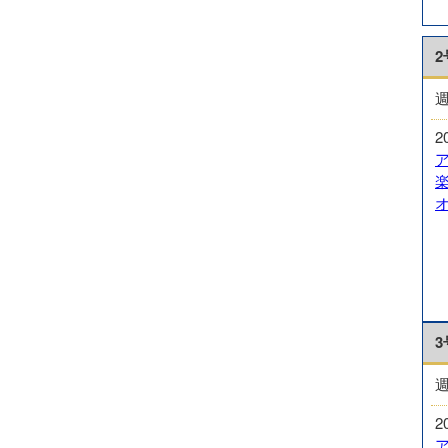
2
2
3
2