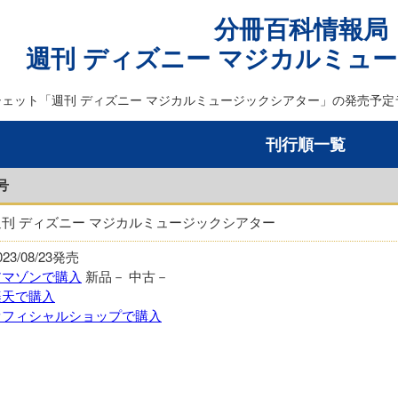
分冊百科情報局
週刊 ディズニー マジカルミュ
シェット「週刊 ディズニー マジカルミュージックシアター」の発売予定
刊行順一覧
号
週刊 ディズニー マジカルミュージックシアター
023/08/23発売
アマゾンで購入
新品－
中古－
楽天で購入
オフィシャルショップで購入