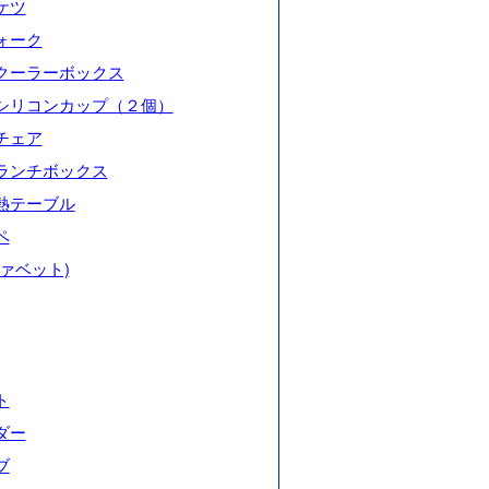
ケツ
ォーク
クーラーボックス
シリコンカップ（２個）
チェア
ランチボックス
熱テーブル
ペ
ァベット)
ト
ダー
ブ