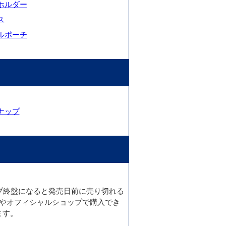
ホルダー
ス
ルポーチ
ナップ
ップ終盤になると発売日前に売り切れる
天やオフィシャルショップで購入でき
ます。