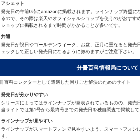
アシェット
発売日の午前0時にamazonに掲載されます。ラインナップ終盤
るので、その際は楽天やオフィシャルショップを使うのがおすす
ショップに掲載されるまで時間がかかることが多いです。
共通
発売日が祝日やゴールデンウィーク、お盆、正月に重なると発売
ェックして正しい発売日になるように努めますがご注意下さい。
分冊百科情報局について
冊百科コレクターとして遭遇した困りごと解決のためのサイト
発売日が分かりやすい
シリーズによってはラインナップが発表されているものの、発売
当サイトでは第1号から最終号までの発売日を独自調査で掲載して
ラインナップが見やすい
ラインナップがスマートフォンで見やすいよう、スマートフォン
す。