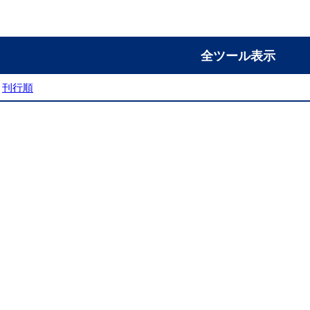
全ツール表示
刊行順