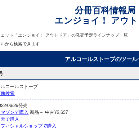
分冊百科情報局
エンジョイ！ アウト
シェット「エンジョイ！ アウトドア」の発売予定ラインナップ一覧
ールから検索できます
アルコールストーブのツール
号
アルコールストーブ
画像検索
022/06/29発売
アマゾンで購入
新品－
中古¥2,637
楽天で購入
オフィシャルショップで購入