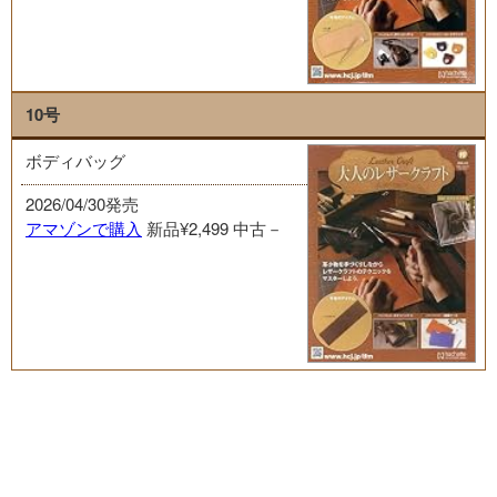
10号
ボディバッグ
2026/04/30発売
アマゾンで購入
新品¥2,499
中古－