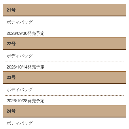
21号
ボディバッグ
2026/09/30発売予定
22号
ボディバッグ
2026/10/14発売予定
23号
ボディバッグ
2026/10/28発売予定
24号
ボディバッグ