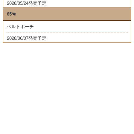
2028/05/24発売予定
65号
ベルトポーチ
2028/06/07発売予定