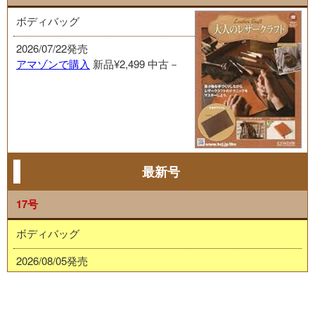
ボディバッグ
2026/07/22発売
アマゾンで購入
新品¥2,499
中古－
最新号
17号
ボディバッグ
2026/08/05発売