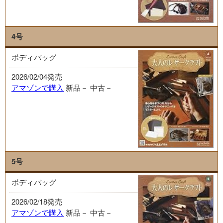
4号
ボディバッグ
2026/02/04発売
アマゾンで購入
新品－
中古－
5号
ボディバッグ
2026/02/18発売
アマゾンで購入
新品－
中古－