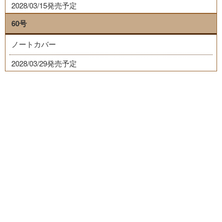
2028/03/15発売予定
60号
ノートカバー
2028/03/29発売予定