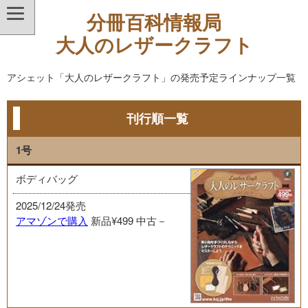
分冊百科情報局
大人のレザークラフト
アシェット「大人のレザークラフト」の発売予定ラインナップ一覧
刊行順一覧
1号
ボディバッグ
2025/12/24発売
アマゾンで購入
新品¥499
中古－