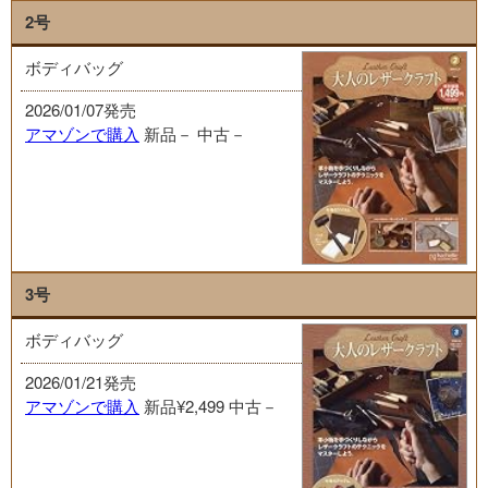
2号
ボディバッグ
2026/01/07発売
アマゾンで購入
新品－
中古－
3号
ボディバッグ
2026/01/21発売
アマゾンで購入
新品¥2,499
中古－