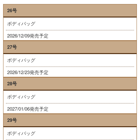
26号
ボディバッグ
2026/12/09発売予定
27号
ボディバッグ
2026/12/23発売予定
28号
ボディバッグ
2027/01/06発売予定
29号
ボディバッグ