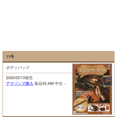
11号
ボディバッグ
2026/05/13発売
アマゾンで購入
新品¥2,499
中古－