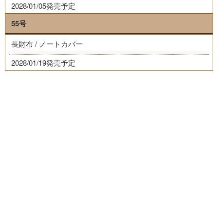
2028/01/05発売予定
55号
長財布 / ノートカバー
2028/01/19発売予定