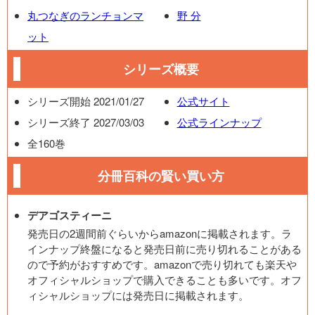
丸つなぎのランチョンマ
野 分
ット
シリーズ概要
シリーズ開始 2021/01/27
公式サイト
シリーズ終了 2027/03/03
公式ラインナップ
全160巻
分冊百科の賢い買い方
デアゴスティーニ
発売日の2週間前ぐらいからamazonに掲載されます。ラ
インナップ終盤になると発売日前に売り切れることがある
ので予約がおすすめです。amazonで売り切れても楽天や
オフィシャルショップで購入できることも多いです。オフ
ィシャルショップには発売日に掲載されます。