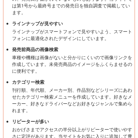
は第1号から最終号までの発売日を独自調査で掲載してい
ます。
ラインナップが見やすい
ラインナップがスマートフォンで見やすいよう、スマート
フォンに最適化されたデザインにしています。
発売前商品の画像検索
車種や機種は画像がないと分かりにくいので画像リンクを
作成しています。未発売商品のイメージをふくらませるの
に便利です。
カテゴリー検索
刊行順、年代順、メーカー別、作品別などシリーズにあわ
せたカテゴリー検索メニューを作成しています。好きなメ
ーカー、好きなドライバーなどお好きなジャンルで集めら
れます。
リピーターが多い
おかげさまでアクセスの半分以上がリピーターで使いやす
さに定評があります。当サイトをお気に入りに追加して豊