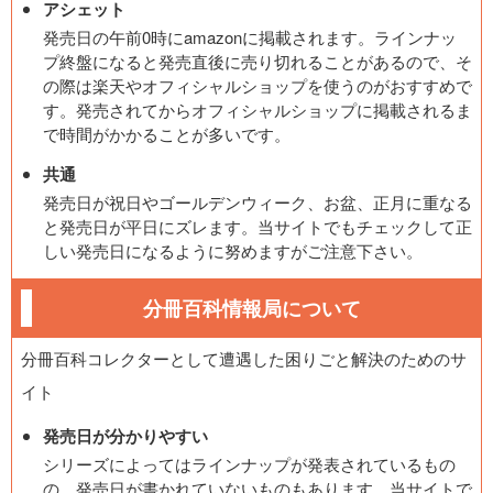
アシェット
発売日の午前0時にamazonに掲載されます。ラインナッ
プ終盤になると発売直後に売り切れることがあるので、そ
の際は楽天やオフィシャルショップを使うのがおすすめで
す。発売されてからオフィシャルショップに掲載されるま
で時間がかかることが多いです。
共通
発売日が祝日やゴールデンウィーク、お盆、正月に重なる
と発売日が平日にズレます。当サイトでもチェックして正
しい発売日になるように努めますがご注意下さい。
分冊百科情報局について
分冊百科コレクターとして遭遇した困りごと解決のためのサ
イト
発売日が分かりやすい
シリーズによってはラインナップが発表されているもの
の、発売日が書かれていないものもあります。当サイトで