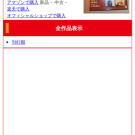
アマゾンで購入
新品－
中古－
楽天で購入
オフィシャルショップで購入
全作品表示
刊行順