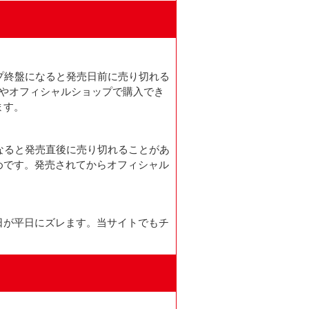
ップ終盤になると発売日前に売り切れる
天やオフィシャルショップで購入でき
ます。
になると発売直後に売り切れることがあ
めです。発売されてからオフィシャル
日が平日にズレます。当サイトでもチ