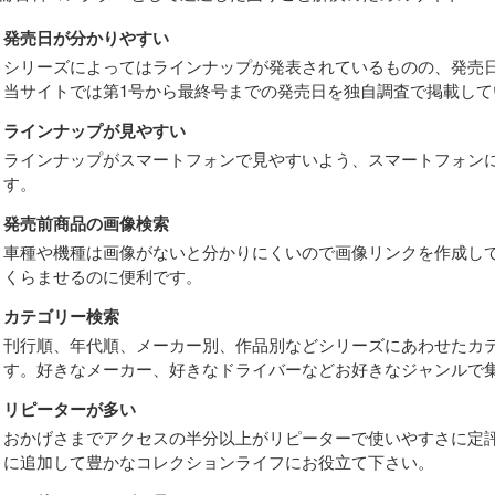
発売日が分かりやすい
シリーズによってはラインナップが発表されているものの、発売
当サイトでは第1号から最終号までの発売日を独自調査で掲載して
ラインナップが見やすい
ラインナップがスマートフォンで見やすいよう、スマートフォン
す。
発売前商品の画像検索
車種や機種は画像がないと分かりにくいので画像リンクを作成し
くらませるのに便利です。
カテゴリー検索
刊行順、年代順、メーカー別、作品別などシリーズにあわせたカ
す。好きなメーカー、好きなドライバーなどお好きなジャンルで
リピーターが多い
おかげさまでアクセスの半分以上がリピーターで使いやすさに定
に追加して豊かなコレクションライフにお役立て下さい。