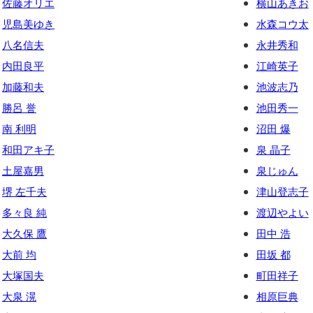
佐藤オリエ
横山あきお
児島美ゆき
水森コウ太
八名信夫
永井秀和
内田良平
江崎英子
加藤和夫
池波志乃
勝呂 誉
池田秀一
南 利明
沼田 爆
和田アキ子
泉 晶子
土屋嘉男
泉じゅん
堺 左千夫
津山登志子
多々良 純
渡辺やよい
大久保 鷹
田中 浩
大前 均
田坂 都
大塚国夫
町田祥子
大泉 滉
相原巨典