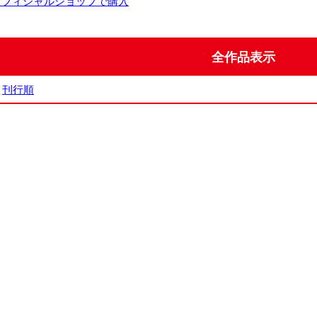
オフィシャルショップで購入
全作品表示
刊行順