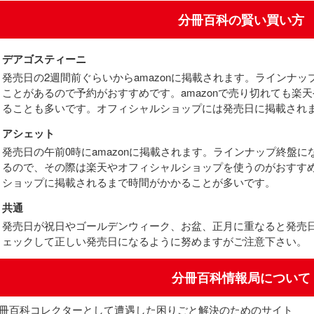
分冊百科の賢い買い方
デアゴスティーニ
発売日の2週間前ぐらいからamazonに掲載されます。ラインナ
ことがあるので予約がおすすめです。amazonで売り切れても楽
ることも多いです。オフィシャルショップには発売日に掲載され
アシェット
発売日の午前0時にamazonに掲載されます。ラインナップ終盤
るので、その際は楽天やオフィシャルショップを使うのがおすす
ショップに掲載されるまで時間がかかることが多いです。
共通
発売日が祝日やゴールデンウィーク、お盆、正月に重なると発売
ェックして正しい発売日になるように努めますがご注意下さい。
分冊百科情報局について
冊百科コレクターとして遭遇した困りごと解決のためのサイト