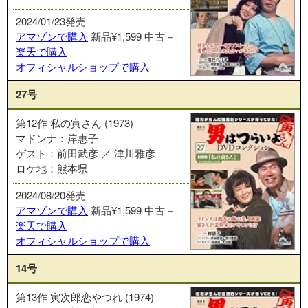
2024/01/23発売
アマゾンで購入
新品¥1,599
中古－
楽天で購入
オフィシャルショップで購入
27号
第12作 私の寅さん (1973)
マドンナ：岸惠子
ゲスト：前田武彦 ／ 津川雅彦
ロケ地：熊本県
2024/08/20発売
アマゾンで購入
新品¥1,599
中古－
楽天で購入
オフィシャルショップで購入
14号
第13作 寅次郎恋やつれ (1974)