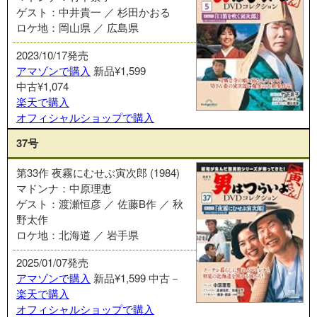
ゲスト：中井貴一 ／ 杉田かおる
ロケ地：岡山県 ／ 広島県
2023/10/17発売
アマゾンで購入
新品¥1,599
中古¥1,074
楽天で購入
オフィシャルショップで購入
37号
第33作 夜霧にむせぶ寅次郎 (1984)
マドンナ：中原理恵
ゲスト：渡瀬恒彦 ／ 佐藤B作 ／ 秋
野太作
ロケ地：北海道 ／ 岩手県
2025/01/07発売
アマゾンで購入
新品¥1,599
中古－
楽天で購入
オフィシャルショップで購入