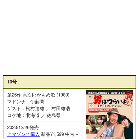
10号
第26作 寅次郎かもめ歌 (1980)
マドンナ：伊藤蘭
ゲスト：松村達雄 ／ 村田雄浩
ロケ地：北海道 ／ 徳島県
2023/12/26発売
アマゾンで購入
新品¥1,599
中古－