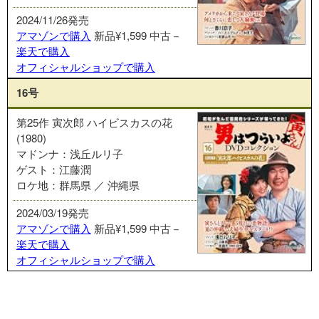
2024/11/26発売
アマゾンで購入
新品¥1,599
中古－
楽天で購入
オフィシャルショップで購入
16号
第25作 寅次郎 ハイビスカスの花
(1980)
マドンナ：浅丘ルリ子
ゲスト：江藤潤
ロケ地：群馬県 ／ 沖縄県
2024/03/19発売
アマゾンで購入
新品¥1,599
中古－
楽天で購入
オフィシャルショップで購入