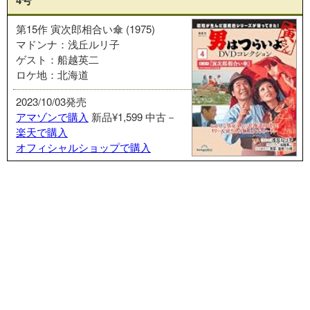
4号
第15作 寅次郎相合い傘 (1975)
マドンナ：浅丘ルリ子
ゲスト：船越英二
ロケ地：北海道
2023/10/03発売
アマゾンで購入
新品¥1,599
中古－
楽天で購入
オフィシャルショップで購入