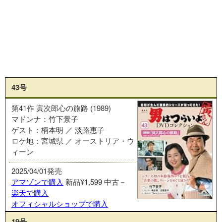
43号
第41作 寅次郎心の旅路 (1989)
マドンナ：竹下景子
ゲスト：柄本明 ／ 淡路恵子
ロケ地：宮城県 ／ オーストリア・ウ
ィーン
2025/04/01発売
アマゾンで購入
新品¥1,599
中古－
楽天で購入
オフィシャルショップで購入
19号