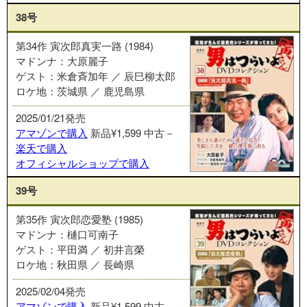
38号
第34作 寅次郎真実一路 (1984)
マドンナ：大原麗子
ゲスト：米倉斉加年 ／ 辰巳柳太郎
ロケ地：茨城県 ／ 鹿児島県
2025/01/21発売
アマゾンで購入
新品¥1,599
中古－
楽天で購入
オフィシャルショップで購入
39号
第35作 寅次郎恋愛塾 (1985)
マドンナ：樋口可南子
ゲスト：平田満 ／ 初井言榮
ロケ地：秋田県 ／ 長崎県
2025/02/04発売
アマゾンで購入
新品¥1,599
中古－