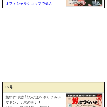
オフィシャルショップで購入
32号
第21作 寅次郎わが道をゆく (1978)
マドンナ：木の実ナナ