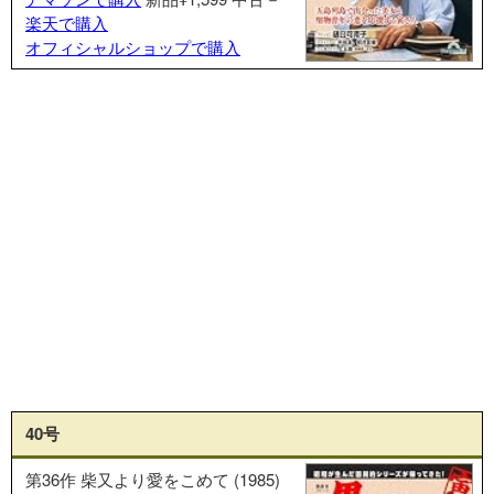
楽天で購入
オフィシャルショップで購入
40号
第36作 柴又より愛をこめて (1985)