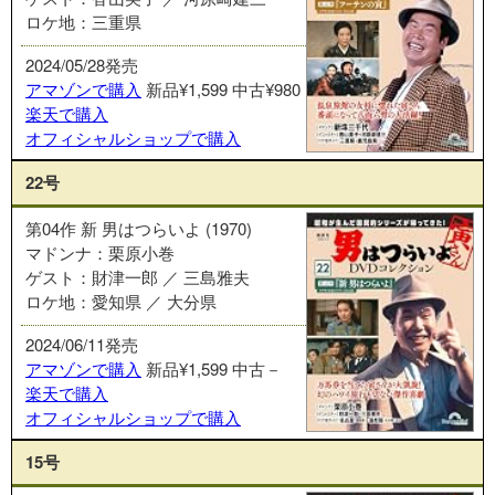
ロケ地：三重県
2024/05/28発売
アマゾンで購入
新品¥1,599
中古¥980
楽天で購入
オフィシャルショップで購入
22号
第04作 新 男はつらいよ (1970)
マドンナ：栗原小巻
ゲスト：財津一郎 ／ 三島雅夫
ロケ地：愛知県 ／ 大分県
2024/06/11発売
アマゾンで購入
新品¥1,599
中古－
楽天で購入
オフィシャルショップで購入
15号