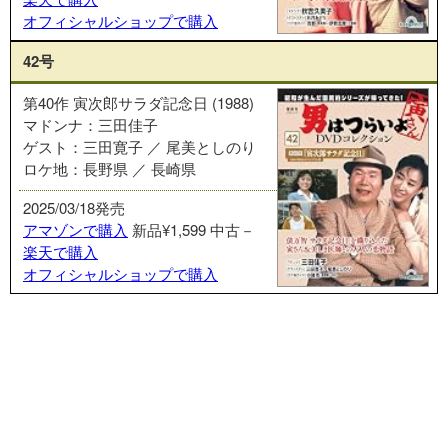
オフィシャルショップで購入
42号
第40作 寅次郎サラダ記念日 (1988)
マドンナ：三田佳子
ゲスト：三田寛子 ／ 尾美としのり
ロケ地：長野県 ／ 長崎県
2025/03/18発売
アマゾンで購入
新品¥1,599
中古－
楽天で購入
オフィシャルショップで購入