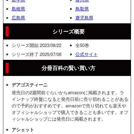
島根県
鳥取県
広島県
鹿児島県
シリーズ概要
シリーズ開始 2023/08/22
全50巻
シリーズ終了 2025/07/08
公式サイト
分冊百科の賢い買い方
デアゴスティーニ
発売日の2週間前ぐらいからamazonに掲載されます。ラ
インナップ終盤になると発売日前に売り切れることがある
ので予約がおすすめです。amazonで売り切れても楽天や
オフィシャルショップで購入できることも多いです。オフ
ィシャルショップには発売日に掲載されます。
アシェット