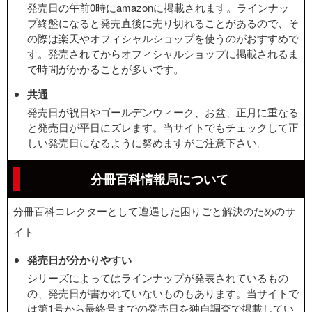
発売日の午前0時にamazonに掲載されます。ラインナッ
プ終盤になると発売直後に売り切れることがあるので、そ
の際は楽天やオフィシャルショップを使うのがおすすめで
す。発売されてからオフィシャルショップに掲載されるま
で時間がかかることが多いです。
共通
発売日が祝日やゴールデンウィーク、お盆、正月に重なる
と発売日が平日にズレます。当サイトでもチェックして正
しい発売日になるように努めますがご注意下さい。
分冊百科情報局について
分冊百科コレクターとして遭遇した困りごと解決のためのサ
イト
発売日が分かりやすい
シリーズによってはラインナップが発表されているもの
の、発売日が書かれていないものもあります。当サイトで
は第1号から最終号までの発売日を独自調査で掲載してい