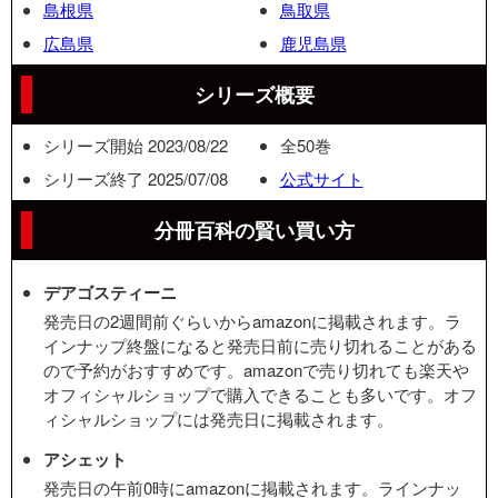
島根県
鳥取県
広島県
鹿児島県
シリーズ概要
シリーズ開始 2023/08/22
全50巻
シリーズ終了 2025/07/08
公式サイト
分冊百科の賢い買い方
デアゴスティーニ
発売日の2週間前ぐらいからamazonに掲載されます。ラ
インナップ終盤になると発売日前に売り切れることがある
ので予約がおすすめです。amazonで売り切れても楽天や
オフィシャルショップで購入できることも多いです。オフ
ィシャルショップには発売日に掲載されます。
アシェット
発売日の午前0時にamazonに掲載されます。ラインナッ