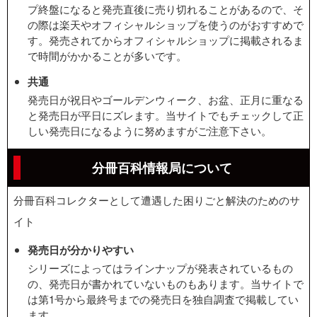
プ終盤になると発売直後に売り切れることがあるので、そ
の際は楽天やオフィシャルショップを使うのがおすすめで
す。発売されてからオフィシャルショップに掲載されるま
で時間がかかることが多いです。
共通
発売日が祝日やゴールデンウィーク、お盆、正月に重なる
と発売日が平日にズレます。当サイトでもチェックして正
しい発売日になるように努めますがご注意下さい。
分冊百科情報局について
分冊百科コレクターとして遭遇した困りごと解決のためのサ
イト
発売日が分かりやすい
シリーズによってはラインナップが発表されているもの
の、発売日が書かれていないものもあります。当サイトで
は第1号から最終号までの発売日を独自調査で掲載してい
ます。