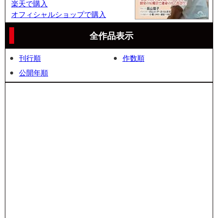
楽天で購入
オフィシャルショップで購入
全作品表示
刊行順
作数順
公開年順