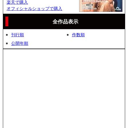
楽天で購入
オフィシャルショップで購入
全作品表示
刊行順
作数順
公開年順