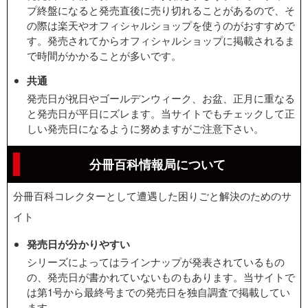
プ終盤になると発売直後に売り切れることがあるので、そ
の際は楽天やオフィシャルショップを使うのがおすすめで
す。発売されてからオフィシャルショップに掲載されるま
で時間がかかることが多いです。
共通
発売日が祝日やゴールデンウィーク、お盆、正月に重なる
と発売日が平日にズレます。当サイトでもチェックして正
しい発売日になるように努めますがご注意下さい。
分冊百科情報局について
分冊百科コレクターとして遭遇した困りごと解決のためのサ
イト
発売日が分かりやすい
シリーズによってはラインナップが発表されているもの
の、発売日が書かれていないものもあります。当サイトで
は第1号から最終号までの発売日を独自調査で掲載してい
ます。