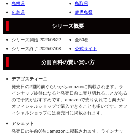
島根県
鳥取県
広島県
鹿児島県
シリーズ概要
シリーズ開始 2023/08/22
全50巻
シリーズ終了 2025/07/08
公式サイト
分冊百科の賢い買い方
デアゴスティーニ
発売日の2週間前ぐらいからamazonに掲載されます。ラ
インナップ終盤になると発売日前に売り切れることがある
ので予約がおすすめです。amazonで売り切れても楽天や
オフィシャルショップで購入できることも多いです。オフ
ィシャルショップには発売日に掲載されます。
アシェット
発売日の午前0時にamazonに掲載されます。ラインナッ